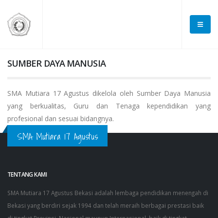
SUMBER DAYA MANUSIA
SMA Mutiara 17 Agustus dikelola oleh Sumber Daya Manusia
yang berkualitas, Guru dan Tenaga kependidikan yang
profesional dan sesuai bidangnya.
SMA Mutiara 17 Agustus
TENTANG KAMI
SMA Mutiara 17 Agustus Bekasi adalah lembaga pendidikan menengah di
Bekasi yang berdiri sejak 1994 dan telah meraih berbagai prestasi baik