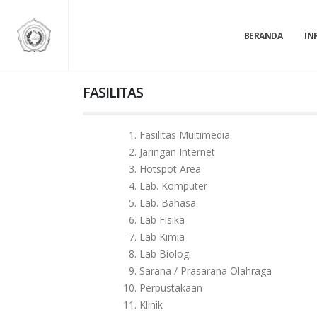
BERANDA
IN
FASILITAS
Fasilitas Multimedia
Jaringan Internet
Hotspot Area
Lab. Komputer
Lab. Bahasa
Lab Fisika
Lab Kimia
Lab Biologi
Sarana / Prasarana Olahraga
Perpustakaan
Klinik