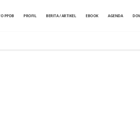
FO PPDB
PROFIL
BERITA / ARTIKEL
EBOOK
AGENDA
DO