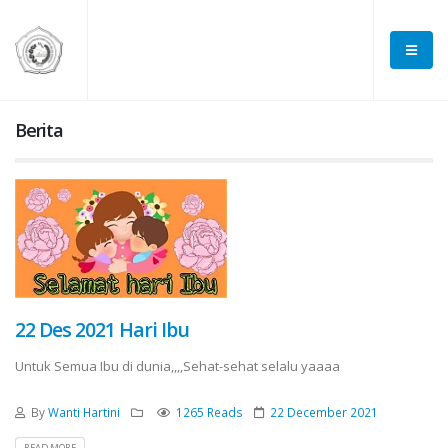
Berita
22 Des 2021 Hari Ibu
Untuk Semua Ibu di dunia,,,,Sehat-sehat selalu yaaaa
By
Wanti Hartini
1265 Reads
22 December 2021
READ MORE