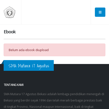
Ebook
Belum ada ebook diupload
SMA Mutiara 17 Agustus
TENTANG KAMI
SMA Mutiara 17 Agustus Bekasi adalah lembaga pendidikan menengah di
Bekasi yang berdiri sejak 1994 dan telah meraih berbagai prestasi baik
di tingkat Provinsi, Nasional maupun Internasional, baik di tingkat